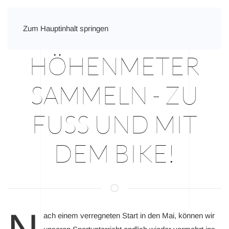
Zum Hauptinhalt springen
HÖHENMETER
SAMMELN - ZU
FUSS UND MIT D
EM BIKE!
ach einem verregneten Start in den Mai, können wir