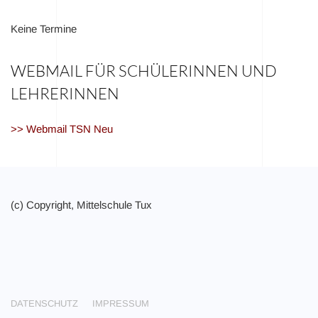
Keine Termine
WEBMAIL FÜR SCHÜLERINNEN UND
LEHRERINNEN
>> Webmail TSN Neu
(c) Copyright, Mittelschule Tux
DATENSCHUTZ
IMPRESSUM