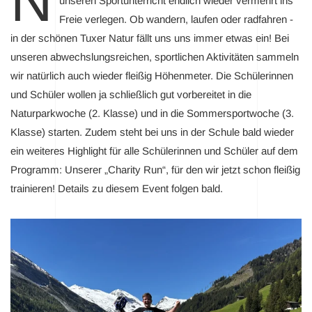
N
unseren Sportunterricht endlich wieder vermehrt ins
Freie verlegen. Ob wandern, laufen oder radfahren -
in der schönen Tuxer Natur fällt uns uns immer etwas ein! Bei
unseren abwechslungsreichen, sportlichen Aktivitäten sammeln
wir natürlich auch wieder fleißig Höhenmeter. Die Schülerinnen
und Schüler wollen ja schließlich gut vorbereitet in die
Naturparkwoche (2. Klasse) und in die Sommersportwoche (3.
Klasse) starten. Zudem steht bei uns in der Schule bald wieder
ein weiteres Highlight für alle Schülerinnen und Schüler auf dem
Programm: Unserer „Charity Run“, für den wir jetzt schon fleißig
trainieren! Details zu diesem Event folgen bald.