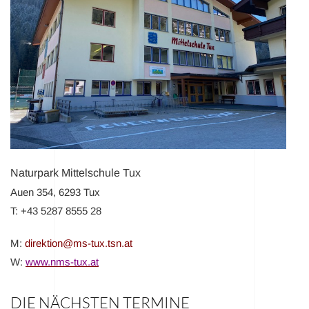
Naturpark Mittelschule Tux
Auen 354, 6293 Tux
T: +43 5287 8555 28
M:
direktion@ms-tux.tsn.at
W:
www.nms-tux.at
DIE NÄCHSTEN TERMINE